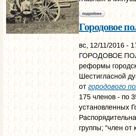
подробнее
о нравственно-пол
Городовое по
вс, 12/11/2016 - 1
ГОРОДОВОЕ ПОЛО
реформы городск
Шестигласной ду
от
городового по
175 членов - по 
установленных Г
Распорядительная
группы; "член от