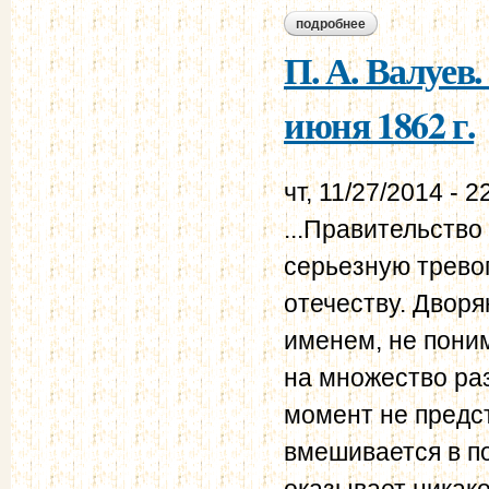
подробнее
о городовое полож
П. А. Валуев
июня 1862 г.
чт, 11/27/2014 - 2
...Правительство
серьезную тревог
отечеству. Дворя
именем, не поним
на множество раз
момент не предс
вмешивается в по
оказывает никако