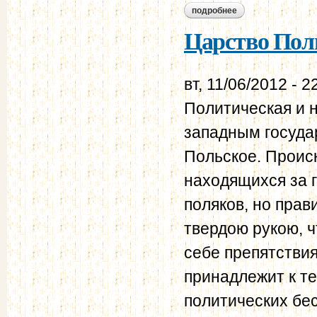
подробнее
о возвращенные от
Царство Поль
вт, 11/06/2012 - 2
Политическая и 
западным госуда
Польское. Проис
находящихся за г
поляков, но прав
твердою рукою, 
себе препятствия
принадлежит к т
политических бес