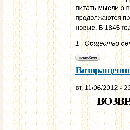
питать мысли о 
продолжаются пр
новые. В 1845 г
1. Общество де
подробнее
о польские выходц
Возвращенные
вт, 11/06/2012 - 2
ВОЗВ