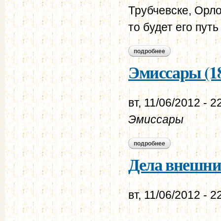
Трубчевске, Орло
то будет его путь
подробнее
о в.и. штейнгейль –
Эмиссары (18
вт, 11/06/2012 - 2
Эмиссары
подробнее
о эмиссары (1845 г
Дела внешние 
вт, 11/06/2012 - 2