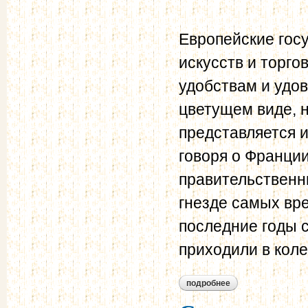
Европейские гос
искусств и торго
удобствам и удо
цветущем виде, 
представляется и
говоря о Франции
правительственн
гнезде самых вре
последние годы 
приходили в кол
подробнее
о дела внешние (18