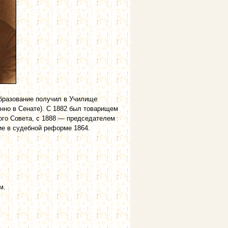
Образование получил в Училище
нно в Сенате). С 1882 был товарищем
ого Совета, с 1888 — председателем
ие в судебной реформе 1864.
м.