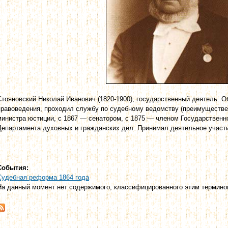
Стояновский Николай Иванович (1820-1900), государственный деятель. 
правоведения, проходил службу по судебному ведомству (преимуществе
министра юстиции, с 1867 — сенатором, с 1875 — членом Государственн
Департамента духовных и гражданских дел. Принимал деятельное участ
События:
Судебная реформа 1864 года
На данный момент нет содержимого, классифицированного этим термино