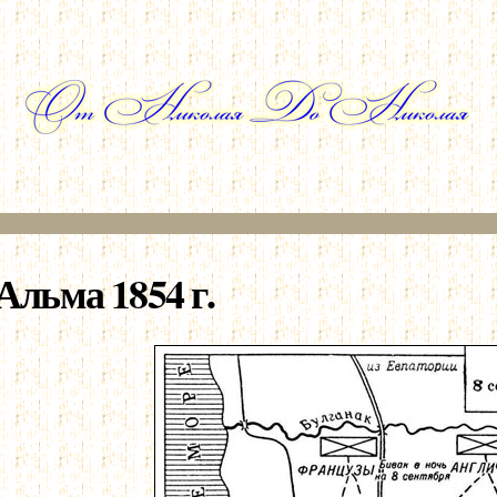
Перейти к
основному
содержанию
Альма 1854 г.