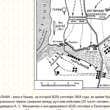
АЛЬМА - река в Крыму, на которой 8(20) сентября 1854 года, во время Кр
произошло первое сражение между русским войсками (33 тысяч человек 
адмирала А. С. Меншикова и высадившимися 6(18) сентября в Евпатори