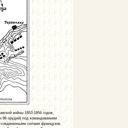
ымской войны 1853-1856 годов,
и 96 орудий) под командованием
и соединенными силами французов,