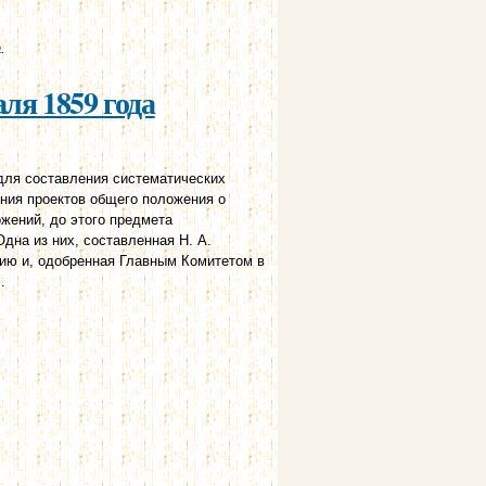
.
аля 1859 года
для составления систематических
ания проектов общего положения о
ожений, до этого предмета
дна из них, составленная Н. А.
ю и, одобренная Главным Комитетом в
.