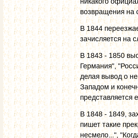
никакого официа
возвращения на 
В 1844 переезжае
зачисляется на 
В 1843 - 1850 вы
Германия", "Росс
делая вывод о н
Западом и конечн
представляется е
В 1848 - 1849, з
пишет такие прек
несмело...", "Ког