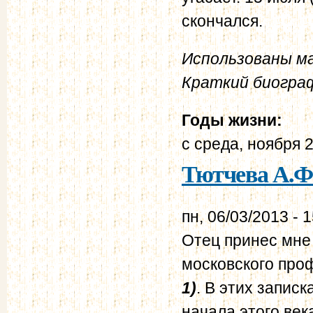
скончался.
Использованы ма
Краткий биограф
Годы жизни:
с
среда, ноября 2
Тютчева А.Ф.
пн, 06/03/2013 - 
Отец принес мне 
московского про
1)
. В этих запис
начала этого ве