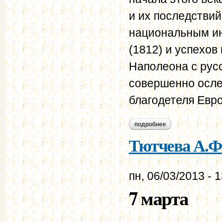
и их последствий
национальным ин
(1812) и успехов
Наполеона с рус
совершенно осле
благодетеля Евр
подробнее
о тютчева а.ф. дне
Тютчева А.Ф.
пн, 06/03/2013 - 
7 марта