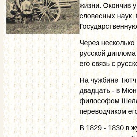
жизни. Окончив у
словесных наук, 
Государственную
Через несколько
русской диплома
его связь с русс
На чужбине Тютче
двадцать - в Мюн
философом Шелли
переводчиком его
В 1829 - 1830 в 