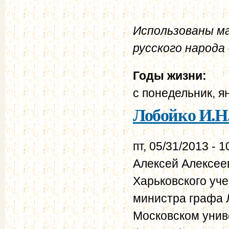
Использованы м
русского народа -
Годы жизни:
с
понедельник, я
Лобойко И.Н
пт, 05/31/2013 - 1
Алексей Алексее
Харьковского уче
министра графа 
Московском унив