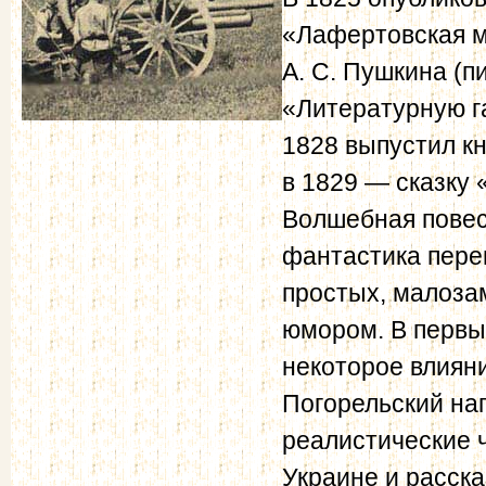
«Лафертовская м
А. С. Пушкина (п
«Литературную г
1828 выпустил кн
в 1829 — сказку
Волшебная повес
фантастика пере
простых, малоза
юмором. В первы
некоторое влияни
Погорельский на
реалистические 
Украине и расск