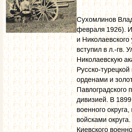
Сухомлинов Влад
февраля 1926). И
и Николаевского
вступил в л.-гв. 
Николаевскую ак
Русско-турецкой
орденами и золот
Павлоградского 
дивизией. В 189
военного округа
войсками округа
Киевского военно