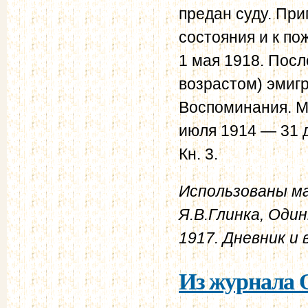
предан суду. Пр
состояния и к по
1 мая 1918. Посл
возрастом) эмиг
Воспоминания. М.
июля 1914 — 31 де
Кн. 3.
Использованы ма
Я.В.Глинка, Оди
1917. Дневник и 
Из журнала О