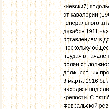
киевский, подоль
от кавалерии (19
Генерального шт
декабря 1911 наз
оставлением в д
Поскольку общес
неудач в начале
ролен от должнос
должностных пре
8 марта 1916 был
находясь под сл
крепости. С октя
Февральской рев