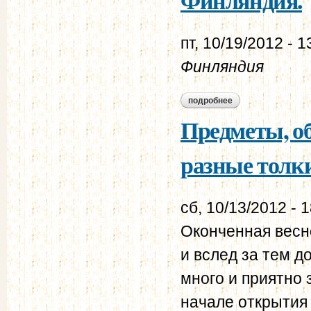
пт, 10/19/2012 - 1
Финляндия
подробнее
о финляндия.
Предметы, о
разные толки
сб, 10/13/2012 - 
Оконченная весн
и вслед за тем д
много и приятно
начале открытия 