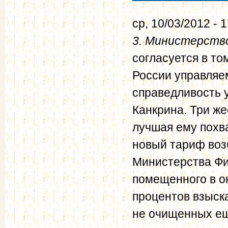
ср, 10/03/2012 - 
3. Министерств
согласуется в то
России управляе
справедливость 
Канкрина. Три же
лучшая ему похв
новый тариф воз
Министерства Фи
помещенного в о
процентов взыск
не очищенных ещ