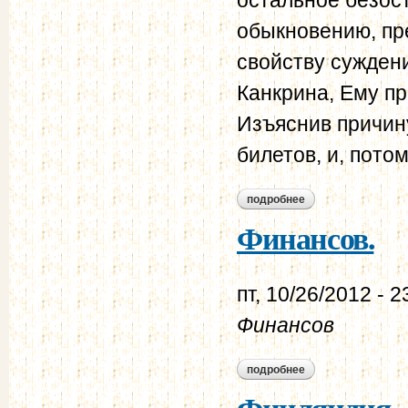
обыкновению, пре
свойству сужден
Канкрина, Ему пр
Изъяснив причин
билетов, и, потом 
подробнее
о корф м.а. дневни
Финансов.
пт, 10/26/2012 - 2
Финансов
подробнее
о финансов.
Финляндия.