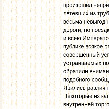
произошел неприя
летевших из труб
весьма невыгодн
дороги, но поезд
и всею Императо
публике всякое о
совершенный усп
устраиваемых по
обратили вниман
подобного сообщ
Явились различн
Некоторые из ка
внутренней торго