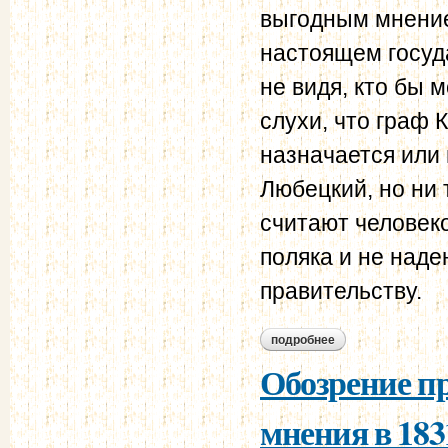
выгодным мнение
настоящем госуд
не видя, кто бы 
слухи, что граф 
назначается или 
Любецкий, но ни 
считают человеко
поляка и не наде
правительству.
подробнее
о министерство ф
Обозрение п
мнения в 183