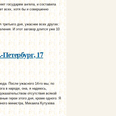
меет государем ангела, и составила
ет всех, хотя бы и совершенно
л третьего дня, ужаснее всех других:
вления. И этот заговор длится уже 10
-Петербург, 17
юда. После ужасного 14-го мы, по
га в народе, она, я надеюсь,
доказательством отсутствия всякой
вные герои этого дня, кроме одного. Я
нного министра, Михаила Кутузова