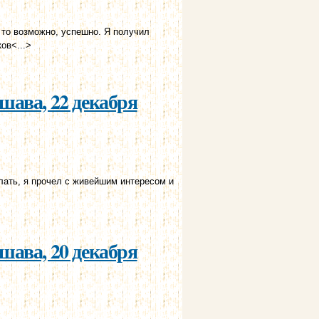
 то возможно, успешно. Я получил
ов<...>
25 г.
шава, 22 декабря
лать, я прочел с живейшим интересом и
шава, 20 декабря