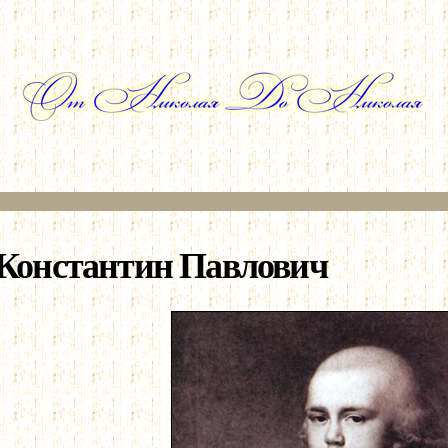
Перейти к
основному
содержанию
Константин Павлович