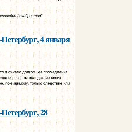
клопедия декабристов"
 г.
-Петербург, 4 января
что я считаю долгом без промедления
более серьезным вследствие своих
ее, по-видимоиу, только следствие или
 г.
-Петербург, 28