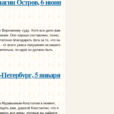
лагин Остров, 6 июня
х Верховному суду. Хотя все дело вам
чение. Оно хорошо составлено, точно,
аточно благодарить бога за то, что он
 - от всего ужаса покушения на нашего
нительна, по идее он должен быть
 г.
-Петербург, 5 января
ка Муравьевым-Апостолом в момент,
бщить вам, дорогой Константин, что я
имать все меры, которые вы найдете