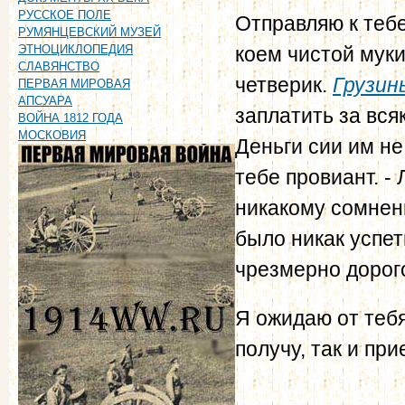
РУССКОЕ ПОЛЕ
Отправляю к тебе
РУМЯНЦЕВСКИЙ МУЗЕЙ
коем чистой муки
ЭТНОЦИКЛОПЕДИЯ
СЛАВЯНСТВО
четверик.
Грузин
ПЕРВАЯ МИРОВАЯ
АПСУАРА
заплатить за всяк
ВОЙНА 1812 ГОДА
МОСКОВИЯ
Деньги сии им не
тебе провиант. -
никакому сомнени
было никак успет
чрезмерно дорог
Я ожидаю от тебя
получу, так и при