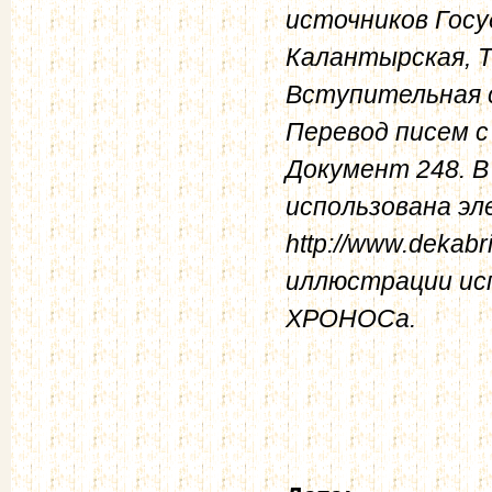
источников Госу
Калантырская, Т.
Вступительная 
Перевод писем с
Документ 248. 
использована эл
http://www.dekabri
иллюстрации ис
ХРОНОСа.