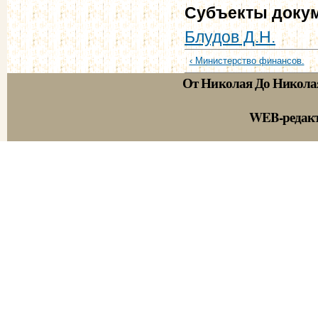
Субъекты доку
Блудов Д.Н.
‹ Министерство финансов.
От Николая До Никола
WEB-редак