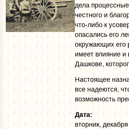
дела процессные,
честного и благо
что-либо к усове
опасались его ле
окружающих его 
имеет влияние и 
Дашкове, которо
Настоящее назн
все надеются, чт
возможность пре
Дата:
вторник, декабря