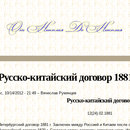
Перейти к
основному
содержанию
Русско-китайский договор 1881
с, 10/14/2012 - 21:49
--
Вячеслав Румянцев
Русско-китайский догов
12(24).02.1881
Петербургский договор 1881 г. Заключен между Россией и Китаем после 