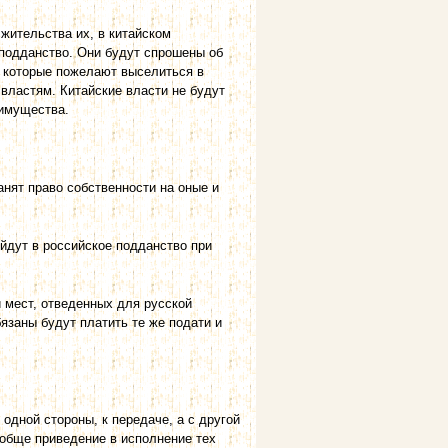
жительства их, в китайском
 подданство. Они будут спрошены об
х, которые пожелают выселиться в
 властям. Китайские власти не будут
 имущества.
нят право собственности на оные и
ейдут в российское подданство при
 мест, отведенных для русской
бязаны будут платить те же подати и
 одной стороны, к передаче, а с другой
ообще приведение в исполнение тех