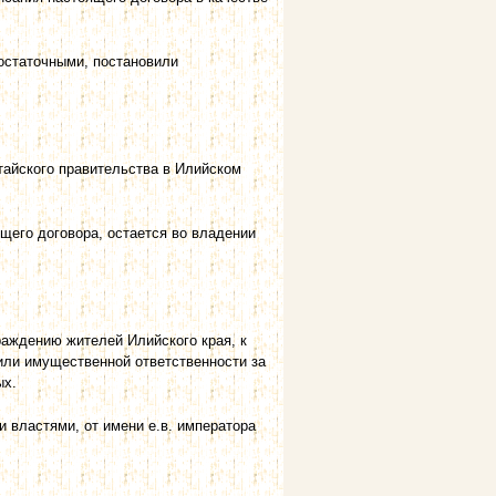
остаточными, постановили
тайского правительства в Илийском
ящего договора, остается во владении
раждению жителей Илийского края, к
или имущественной ответственности за
ых.
 властями, от имени е.в. императора