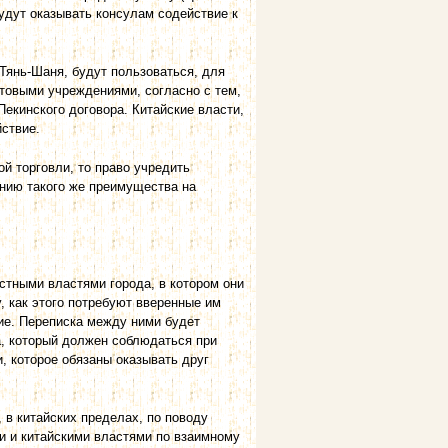
будут оказывать консулам содействие к
Тянь-Шаня, будут пользоваться, для
товыми учреждениями, согласно с тем,
 Пекинского договора. Китайские власти,
йствие.
й торговли, то право учредить
ению такого же преимущества на
стными властями города, в котором они
, как этого потребуют вверенные им
ие. Переписка между ними будет
а, который должен соблюдаться при
и, которое обязаны оказывать друг
 в китайских пределах, по поводу
ми и китайскими властями по взаимному