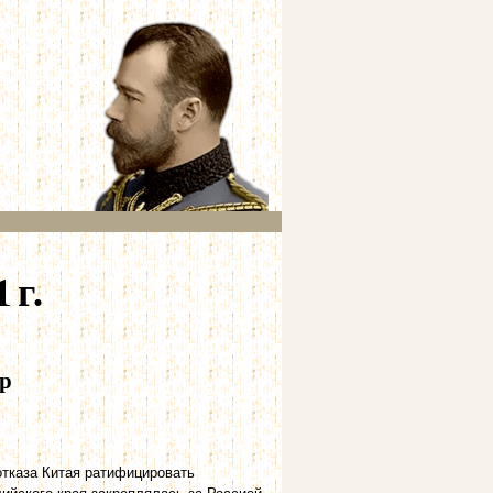
 г.
ор
отказа Китая ратифицировать