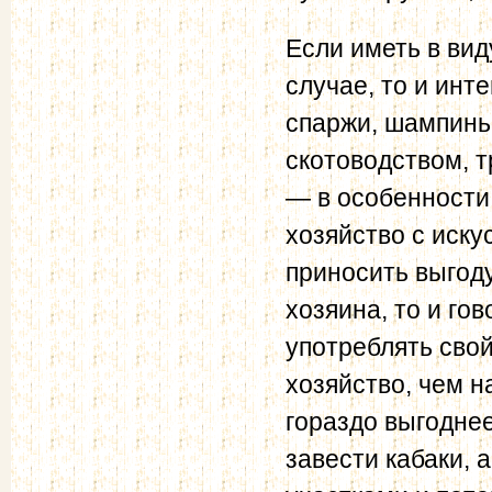
Если иметь в вид
случае, то и инт
спаржи, шампинь
скотоводством, 
— в особенности 
хозяйство с иску
приносить выгоду
хозяина, то и го
употреблять свой
хозяйство, чем н
гораздо выгоднее
завести кабаки,