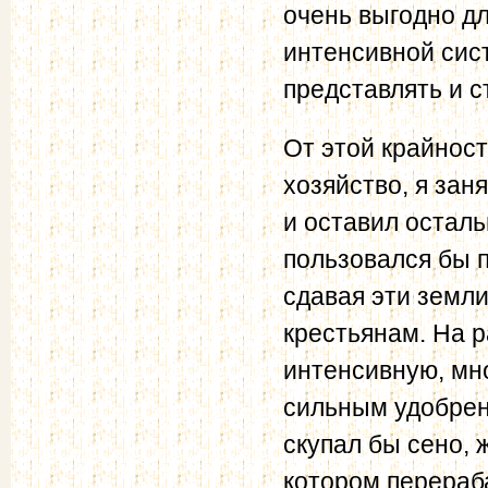
очень выгодно дл
интенсивной сист
представлять и с
От этой крайност
хозяйство, я зан
и оставил остал
пользовался бы п
сдавая эти земли
крестьянам. На 
интенсивную, мн
сильным удобрени
скупал бы сено, 
котором перераб