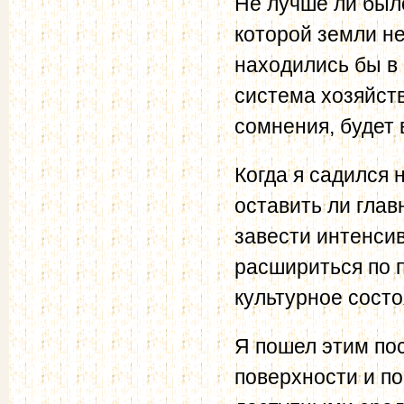
Не лучше ли было
которой земли не
находились бы в 
система хозяйств
сомнения, будет 
Когда я садился 
оставить ли глав
завести интенси
расшириться по 
культурное сост
Я пошел этим по
поверхности и п