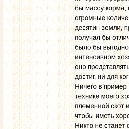
бы массу корма, 
огромные количес
десятин земли, п
получал бы отлич
было бы выгодно 
интенсивном хоз
оно представлять
достиг, ни для ко
Ничего в пример 
технике моего хо
племенной скот и
чтобы иметь хоро
Никто не станет 