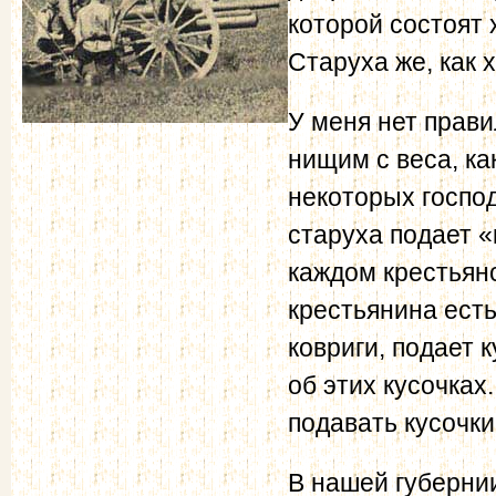
которой состоят
Старуха же, как 
У меня нет прав
нищим с веса, как
некоторых господ
старуха подает «
каждом крестьянс
крестьянина есть
ковриги, подает 
об этих кусочках
подавать кусочки,
В нашей губернии