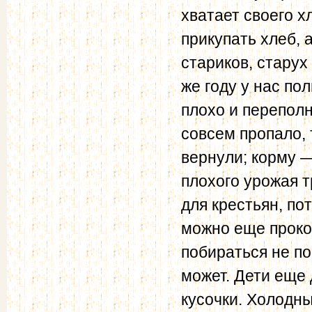
хватает своего х
прикупать хлеб, 
стариков, старух
же году у нас по
плохо и переполн
совсем пропало,
вернули; корму 
плохого урожая т
для крестьян, по
можно еще прокор
побираться не по
может. Дети еще 
кусочки. Холодны