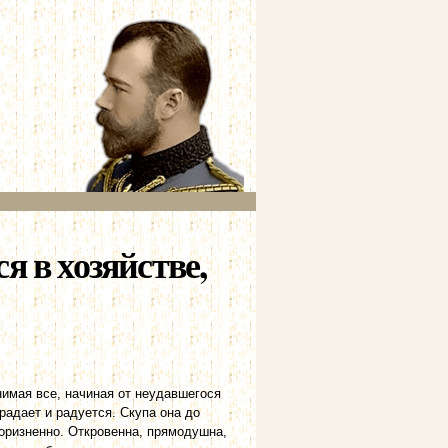
я в хозяйстве,
нимая все, начиная от неудавшегося
радает и радуется. Скупа она до
коризненно. Откровенна, прямодушна,