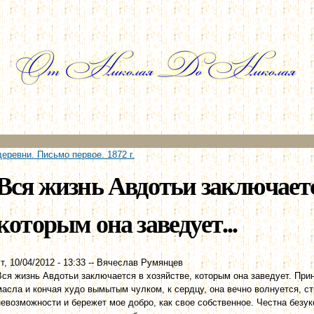
Перейти к
основному
содержанию
еревни. Письмо первое. 1872 г.
Вся жизнь Авдотьи заключаетс
которым она заведует...
т, 10/04/2012 - 13:33
--
Вячеслав Румянцев
Вся жизнь Авдотьи заключается в хозяйстве, которым она заведует. При
масла и кончая худо вымытым чулком, к сердцу, она вечно волнуется, ст
невозможности и бережет мое добро, как свое собственное. Честна безу