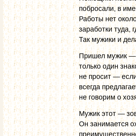
побросали, в име
Работы нет около
заработки туда, 
Так мужики и де
Пришел мужик — з
только один знак
не просит — если
всегда предлагае
не говорим о хоз
Мужик этот — зов
Он занимается о
преимущественно