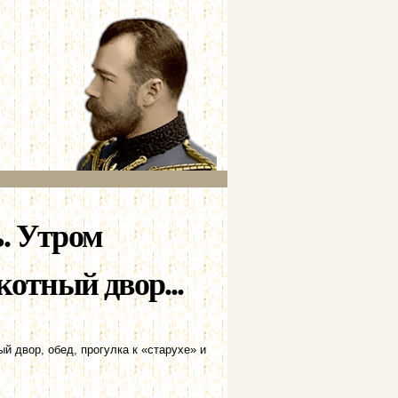
ь. Утром
котный двор...
й двор, обед, прогулка к «старухе» и