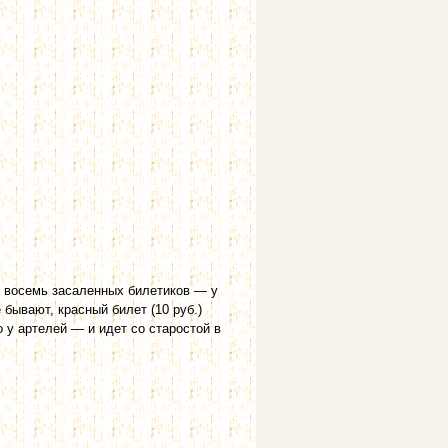
т восемь засаленных билетиков — у
 бывают, красный билет (10 руб.)
ко у артелей — и идет со старостой в