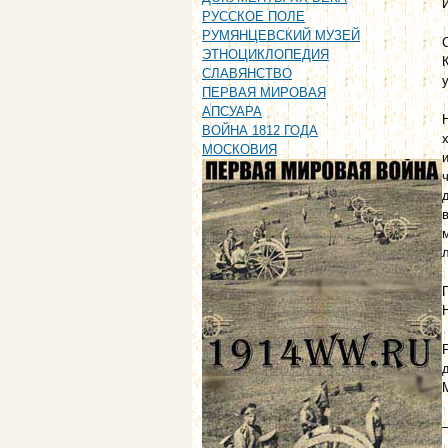
РУССКОЕ ПОЛЕ
РУМЯНЦЕВСКИЙ МУЗЕЙ
ЭТНОЦИКЛОПЕДИЯ
СЛАВЯНСТВО
ПЕРВАЯ МИРОВАЯ
АПСУАРА
ВОЙНА 1812 ГОДА
МОСКОВИЯ