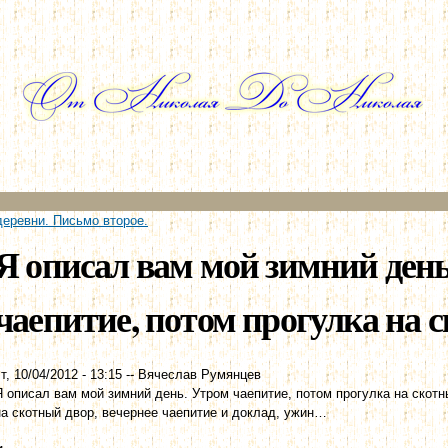
Перейти к
основному
содержанию
деревни. Письмо второе.
Я описал вам мой зимний ден
чаепитие, потом прогулка на с
т, 10/04/2012 - 13:15
--
Вячеслав Румянцев
Я описал вам мой зимний день. Утром чаепитие, потом прогулка на скотны
на скотный двор, вечернее чаепитие и доклад, ужин…