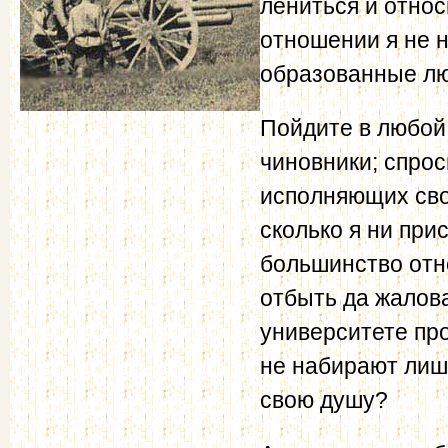
лениться и относ
отношении я не н
образованные лю
Пойдите в любой
чиновники; спрос
исполняющих свое
сколько я ни при
большинство отн
отбыть да жалова
университете пр
не набирают лишн
свою душу?