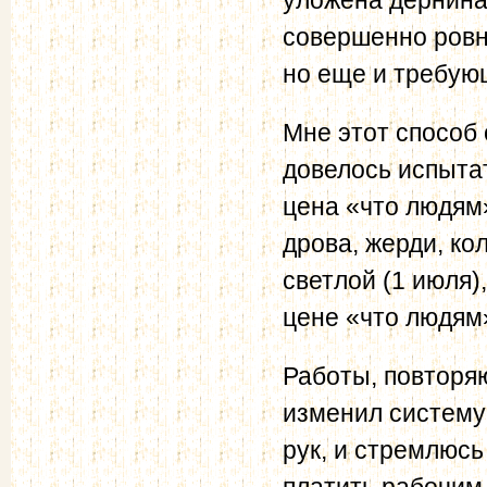
совершенно ровну
но еще и требую
Мне этот способ
довелось испыта
цена «что людям»
дрова, жерди, кол
светлой (1 июля)
цене «что людям
Работы, повторяю
изменил систему
рук, и стремлюсь
платить рабочим