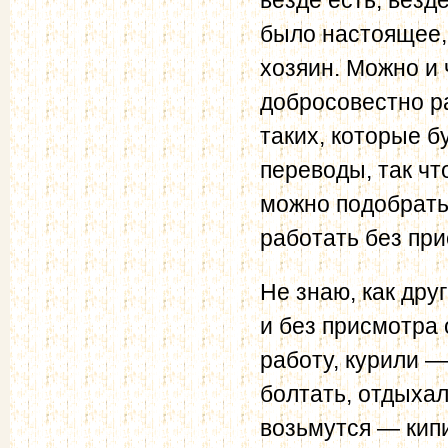
было настоящее, 
хозяин. Можно и 
добросовестно ра
таких, которые 
переводы, так чт
можно подобрать
работать без при
Не знаю, как дру
и без присмотра 
работу, курили 
болтать, отдыха
возьмутся — кипи