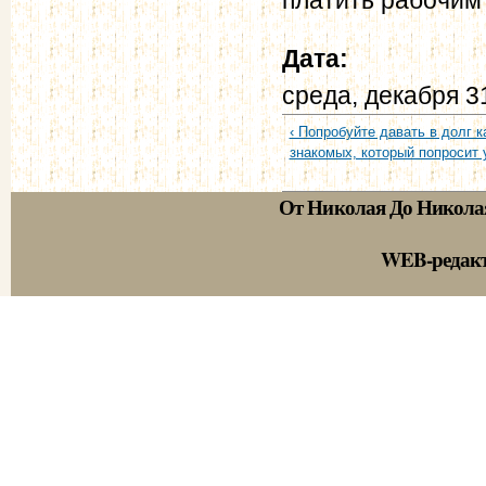
Дата:
среда, декабря 3
‹ Попробуйте давать в долг 
знакомых, который попросит у
От Николая До Никола
WEB-редак