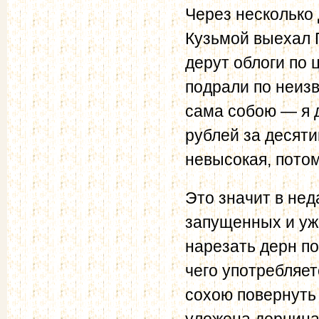
Через несколько 
Кузьмой выехал П
дерут облоги по 
подрали по неизв
сама собою — я д
рублей за десяти
невысокая, потом
Это значит в не
запущенных и уж
нарезать дерн по
чего употребляет
сохою повернуть
уложена дернина