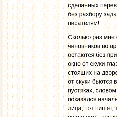
сделанных перев
без разбору зада
писателям!
Сколько раз мне
чиновников во вр
остаются без при
окно от скуки гла
стоящих на двор
от скуки бьются 
пустяках, словом
показался началь
лица; тот пишет,
везде есть, везд