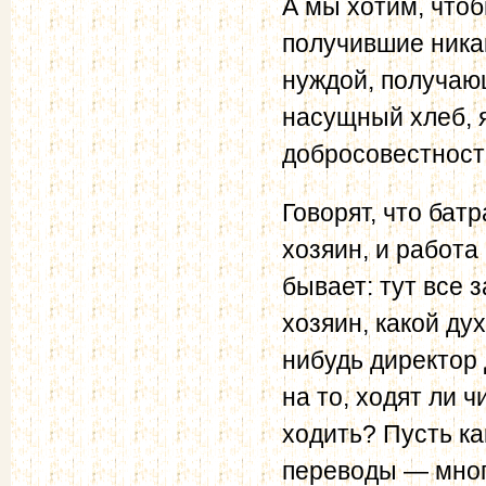
А мы хотим, чтоб
получившие ника
нуждой, получаю
насущный хлеб, 
добросовестност
Говорят, что бат
хозяин, и работа 
бывает: тут все 
хозяин, какой ду
нибудь директор
на то, ходят ли 
ходить? Пусть ка
переводы — мног