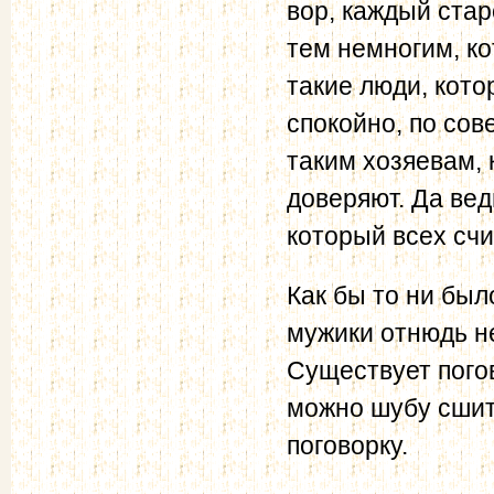
вор, каждый стар
тем немногим, ко
такие люди, кото
спокойно, по сов
таким хозяевам, 
доверяют. Да вед
который всех счи
Как бы то ни был
мужики отнюдь не
Существует погов
можно шубу сшить
поговорку.