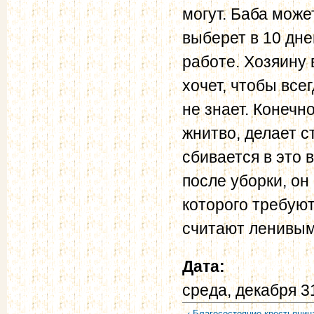
могут. Баба може
выберет в 10 дней
работе. Хозяину 
хочет, чтобы все
не знает. Конечн
жнитво, делает с
сбивается в это 
после уборки, он 
которого требуют
считают ленивым
Дата:
среда, декабря 3
‹ Благосостояние крестьянин