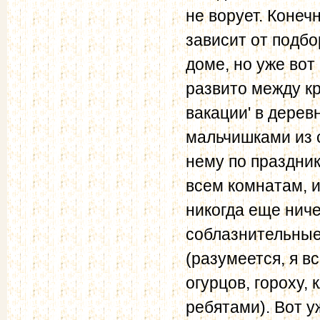
не ворует. Конеч
зависит от подбо
доме, но уже вот
развито между кр
вакации' в деревн
мальчишками из 
нему по праздник
всем комнатам, и
никогда еще ниче
соблазнительные 
(разумеется, я в
огурцов, гороху, 
ребятами). Вот уж