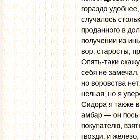
гораздо удобнее,
случалось стольк
проданного в дол
получении из ины
вор; старосты, п
Опять-таки скажу
себя не замечал. 
но воровства нет
нельзя, но я уве
Сидора я также в
амбар — он посы
покупателю, взять
гвозди, и железо,