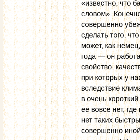
«известно, что 
словом». Конечно
совершенно убеж
сделать того, чт
может, как немец
года — он работа
свойство, качест
при которых у н
вследствие клим
в очень короткий 
ее вовсе нет, где
нет таких быстры
совершенно иной,