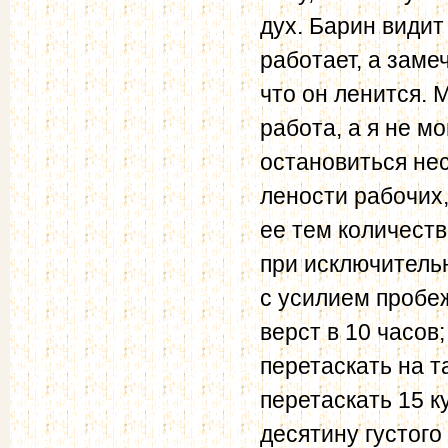
дух. Барин видит
работает, а заме
что он ленится. 
работа, а я не мо
остановиться нес
лености рабочих
ее тем количест
при исключитель­
с усилием пробеж
верст в 10 часов
перетаскать на та
перетаскать 15 к
десятину густого