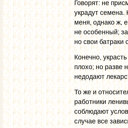
Говорят: не прис
украдут семена. 
меня, однако ж, 
не особенный; з
но свои батраки 
Конечно, украсть
плохо; но разве 
недодают лекарс
То же и относите
работники ленив
соблюдают услови
случае все завис