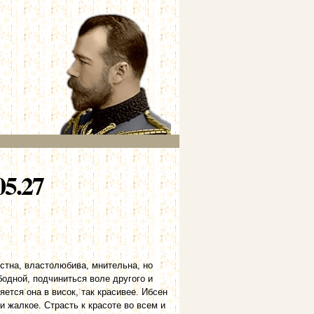
5.27
тна, властолюбива, мнительна, но
бодной, подчиниться воле другого и
яется она в висок, так красивее. Ибсен
и жалкое. Страсть к красоте во всем и