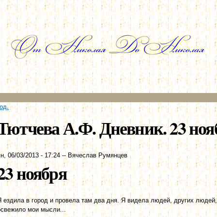
Перейти к
основному
содержанию
од.
Тютчева А.Ф. Дневник. 23 нояб
н, 06/03/2013 - 17:24
--
Вячеслав Румянцев
23 ноября
Я ездила в город и провела там два дня. Я видела людей, других людей,
освежило мои мысли...