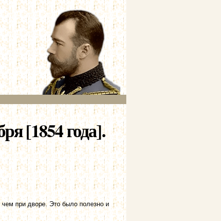
ря [1854 года].
 чем при дворе. Это было полезно и