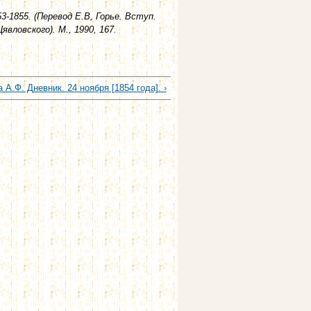
-1855. (Перевод Е.В, Горье. Вступ.
вловского). М., 1990, 167.
 А.Ф. Дневник. 24 ноября [1854 года]. ›