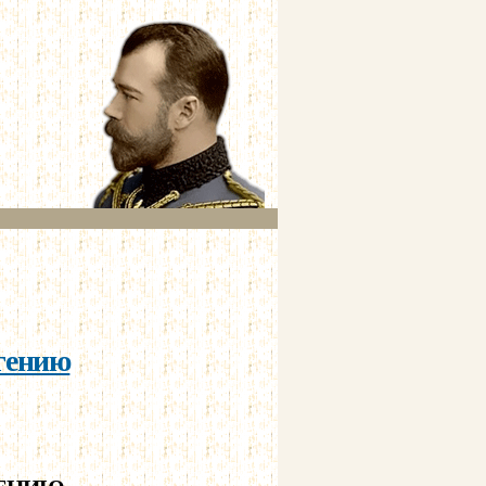
гению