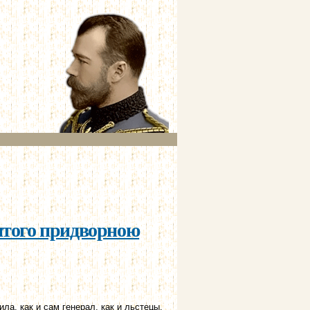
итого придворною
а, как и сам генерал, как и льстецы,