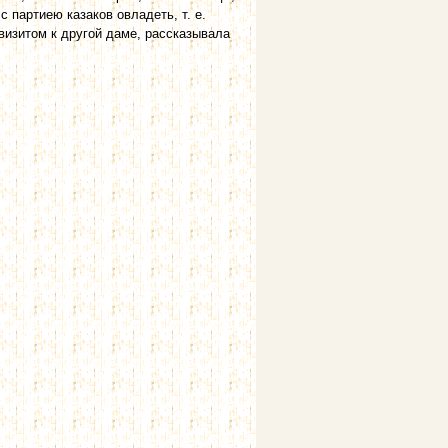
с партиею казаков овладеть, т. е.
визитом к другой даме, рассказывала
остью...