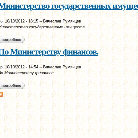
Министерство государственных имущес
б, 10/13/2012 - 18:15
--
Вячеслав Румянцев
Министерство государственных имуществ
подробнее
о министерство государственных имуществ.
По Министерству финансов.
р, 10/10/2012 - 14:54
--
Вячеслав Румянцев
По Министерству финансов
подробнее
о по министерству финансов.