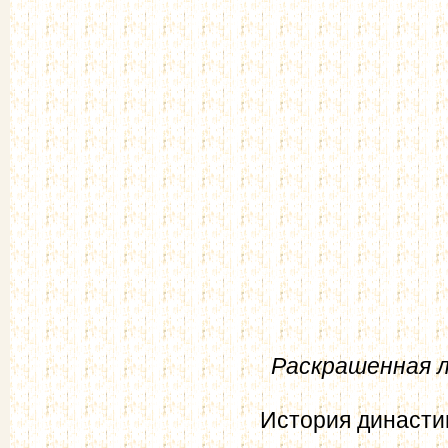
Раскрашенная л
История династи