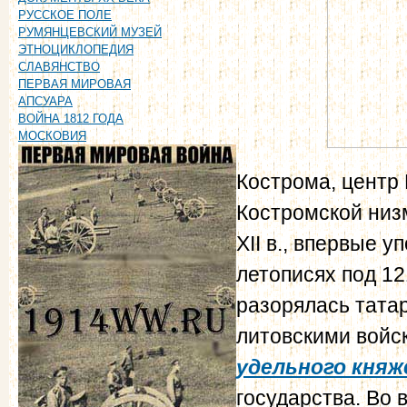
РУССКОЕ ПОЛЕ
РУМЯНЦЕВСКИЙ МУЗЕЙ
ЭТНОЦИКЛОПЕДИЯ
СЛАВЯНСТВО
ПЕРВАЯ МИРОВАЯ
АПСУАРА
ВОЙНА 1812 ГОДА
МОСКОВИЯ
Кострома, центр
Костромской низ
XII в., впервые 
летописях под 121
разорялась тата
литовскими войска
удельного кня
государства. Во 