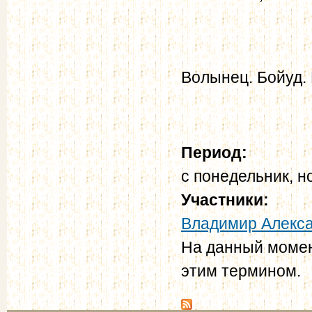
Волынец. Бойуд. М
Период:
с
понедельник, н
Участники:
Владимир Алекс
На данный момен
этим термином.