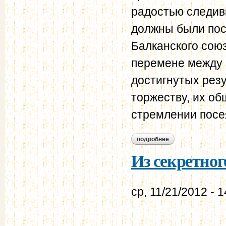
радостью следивш
должны были пос
Балканского союз
перемене между 
достигнутых резу
торжеству, их об
стремлении посея
подробнее
о министр иностра
Из секретног
ср, 11/21/2012 - 1