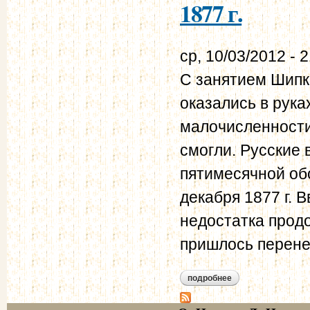
1877 г.
ср, 10/03/2012 - 
С занятием Шипк
оказались в рука
малочисленности
смогли. Русские
пятимесячной об
декабря 1877 г. 
недостатка прод
пришлось перене
подробнее
о из дневника 55-г