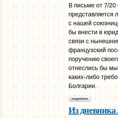
В письме от 7/20
представляется 
с нашей союзниц
бы внести в юри
связи с нынешни
французский посо
поручению своего
отнеслись бы мы 
каких-либо треб
Болгарии.
подробнее
о из секретного п
Из дневника 