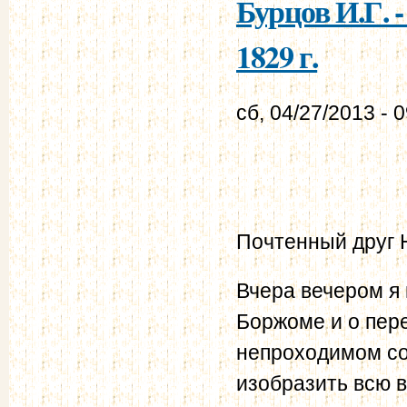
Бурцов И.Г. 
1829 г.
сб, 04/27/2013 - 
Почтенный друг 
Вчера вечером я 
Боржоме и о пере
непроходимом со
изобразить всю 