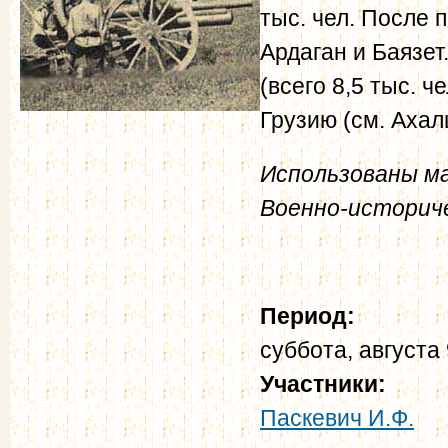
тыс. чел. После 
Ардаган и Баязет
(всего 8,5 тыс. 
Грузию (см. Ахалц
Использованы ма
Военно-историче
Период:
суббота, августа 
Участники:
Паскевич И.Ф.