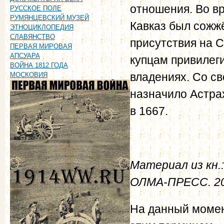
отношения. Во вр
РУССКОЕ ПОЛЕ
РУМЯНЦЕВСКИЙ МУЗЕЙ
Кавказ был сожж
ЭТНОЦИКЛОПЕДИЯ
СЛАВЯНСТВО
присутствия на С
ПЕРВАЯ МИРОВАЯ
АПСУАРА
купцам привилег
ВОЙНА 1812 ГОДА
владениях. Со св
МОСКОВИЯ
назначило Астрах
в 1667.
Материал из кн.:
ОЛМА-ПРЕСС. 20
На данный момен