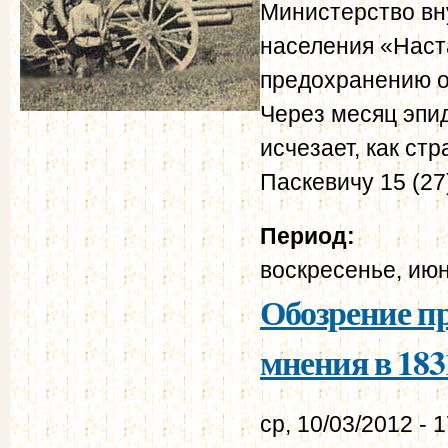
Министерство вн
населения «Наст
предохранению о
Через месяц эпид
исчезает, как ст
Паскевичу 15 (27)
Период:
воскресенье, июн
Обозрение п
мнения в 1831
ср, 10/03/2012 - 