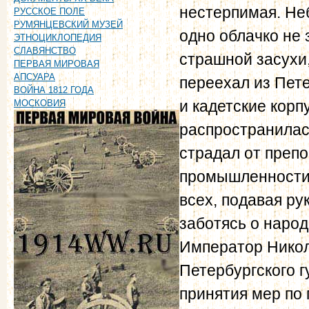
нестерпимая. Неб
РУССКОЕ ПОЛЕ
РУМЯНЦЕВСКИЙ МУЗЕЙ
одно облачко не 
ЭТНОЦИКЛОПЕДИЯ
СЛАВЯНСТВО
страшной засухи,
ПЕРВАЯ МИРОВАЯ
АПСУАРА
переехал из Пет
ВОЙНА 1812 ГОДА
и кадетские корп
МОСКОВИЯ
распространилас
страдал от препо
промышленности.
всех, подавая р
заботясь о наро
Император Никола
Петербургского 
принятия мер по