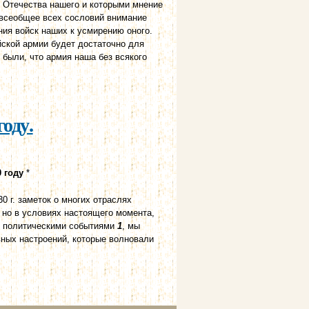
 Отечества нашего и которыми мнение
 всеобщее всех сословий внимание
ия войск наших к усмирению оного.
йской армии будет достаточно для
были, что армия наша без всякого
.
оду.
 году
*
0 г. заметок о многих отраслях
 но в условиях настоящего момента,
и политическими событиями
1
, мы
ных настроений, которые волновали