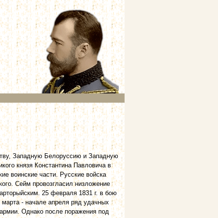
Литву, Западную Белоруссию и Западную
икого князя Константина Павловича в
ие воинские части. Русские войска
ского. Сейм провозгласил низложение
арторыйским. 25 февраля 1831 г. в бою
 марта - начале апреля ряд удачных
 армии. Однако после поражения под