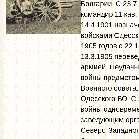
Болгарии. С 23.7
командир 11 кав. 
14.4.1901 назна
войсками Одесск
1905 годов с 22.
13.3.1905 перев
армией. Неудачн
войны предметом
Военного совета
Одесского ВО. С 
войны одновреме
заведующим орга
Северо-Западного