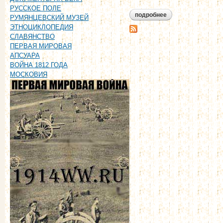
РУССКОЕ ПОЛЕ
подробнее
о тютчева а.ф. дне
РУМЯНЦЕВСКИЙ МУЗЕЙ
ЭТНОЦИКЛОПЕДИЯ
СЛАВЯНСТВО
ПЕРВАЯ МИРОВАЯ
АПСУАРА
ВОЙНА 1812 ГОДА
МОСКОВИЯ