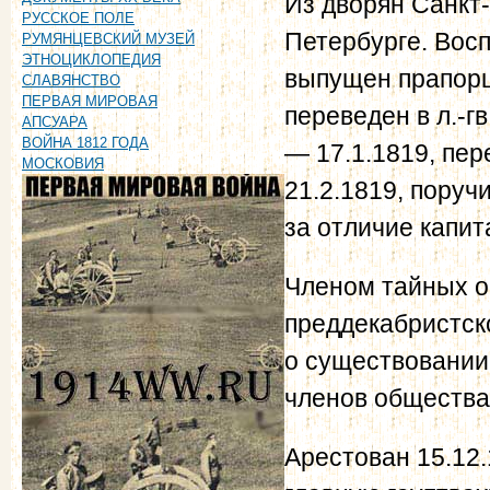
Из дворян Санкт-
РУССКОЕ ПОЛЕ
Петербурге. Восп
РУМЯНЦЕВСКИЙ МУЗЕЙ
ЭТНОЦИКЛОПЕДИЯ
выпущен прапорщ
СЛАВЯНСТВО
ПЕРВАЯ МИРОВАЯ
переведен в л.-г
АПСУАРА
ВОЙНА 1812 ГОДА
— 17.1.1819, пер
МОСКОВИЯ
21.2.1819, поруч
за отличие капит
Членом тайных о
преддекабристск
о существовании
членов общества 
Арестован 15.12.