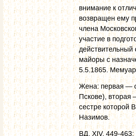
внимание к отли
возвращен ему пр
члена Московско
участие в подгот
действительный с
майоры с назнач
5.5.1865. Мемуар
Жена: первая — 
Пскове), вторая 
сестре которой 
Назимов.
ВД, XIV, 449-463; 