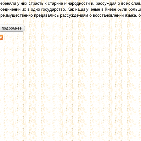
переняли у них страсть к старине и народности и, рассуждая о всех сла
соединении их в одно государство. Как наши ученые в Киеве были больш
преимущественно предавались рассуждениям о восстановлении языка, о
подробнее
о малороссия (1847 год).