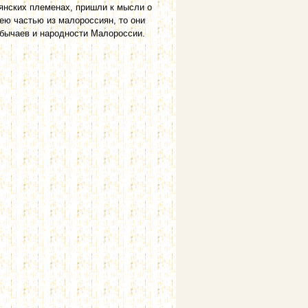
вянских племенах, пришли к мысли о
ею частью из малороссиян, то они
бычаев и народности Малороссии.