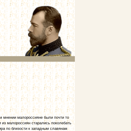
ем мнении малороссияне были почти то
и из малороссиян старались поколебать
ира по близости к западным славянам