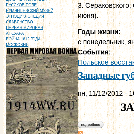
3. Сераковского; 
РУССКОЕ ПОЛЕ
РУМЯНЦЕВСКИЙ МУЗЕЙ
июня).
ЭТНОЦИКЛОПЕДИЯ
СЛАВЯНСТВО
ПЕРВАЯ МИРОВАЯ
Годы жизни:
АПСУАРА
ВОЙНА 1812 ГОДА
с
понедельник, я
МОСКОВИЯ
События:
Польское восста
Западные губ
пн, 11/12/2012 - 1
З
подробнее
о западные губерни