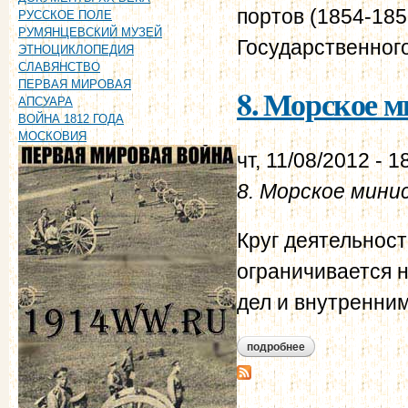
портов (1854-185
РУССКОЕ ПОЛЕ
РУМЯНЦЕВСКИЙ МУЗЕЙ
Государственного
ЭТНОЦИКЛОПЕДИЯ
СЛАВЯНСТВО
ПЕРВАЯ МИРОВАЯ
8. Морское ми
АПСУАРА
ВОЙНА 1812 ГОДА
МОСКОВИЯ
чт, 11/08/2012 - 1
8. Морское мин
Круг деятельнос
ограничивается 
дел и внутренни
подробнее
о 8. морское минис