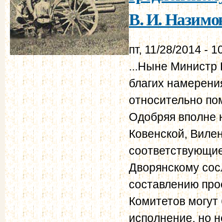
В. И. Назимов
пт, 11/28/2014 - 1
...Ныне Министр 
благих намерени
относительно по
Одобряя вполне 
Ковенской, Вилен
соответствующие
Дворянскому сос
составлению про
Комитетов могут
исполнение, но н