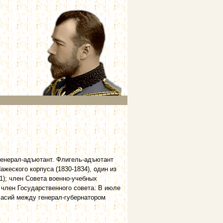
 генерал-адъютант. Флигель-адъютант
ажеского корпуса (1830-1834), один из
1); член Совета военно-учебных
; член Государственного совета. В июле
ласий между генерал-губернатором