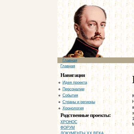
Главное меню
Главная
Вы здесь
Главная
Навигация
Идея проекта
Персоналии
События
Страны и регионы
Хронология
Родственные проекты:
ХРОНОС
ФОРУМ
ДОКУМЕНТЫ XX ВЕКА