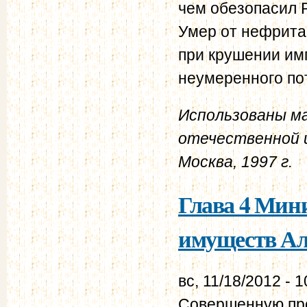
чем обезопасил 
Умер от нефрита
при крушении имп
неумеренного по
Использованы ма
отечественной и
Москва, 1997 г.
Глава 4 Мини
имуществ Ал
вс, 11/18/2012 - 1
Совершенную про