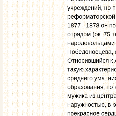
учреждений, но 
реформаторской 
1877 - 1878 он п
отрядом (ок. 75 т
народовольцами 
Победоносцева, 
Относившийся к А
такую характерис
среднего ума, ни
образования; по 
мужика из центра
наружностью, в к
прекрасное сердц