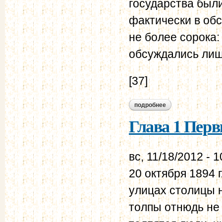
государства были
фактически в об
не более сорока:
обсуждались лиш
[37]
подробнее
о глава 2 дорефо
Глава 1 Перв
вс, 11/18/2012 - 1
20 октября 1894 
улицах столицы 
толпы отнюдь не 