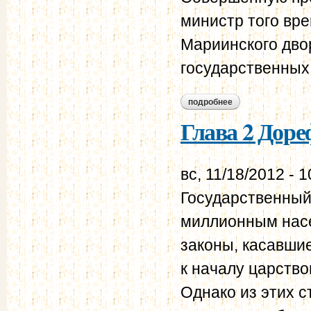
министр того вре
Мариинского дво
государственных
подробнее
о глава 4 министр
Глава 2 Дор
вс, 11/18/2012 - 1
Государственный
миллионным насе
законы, касавши
к началу царство
Однако из этих с