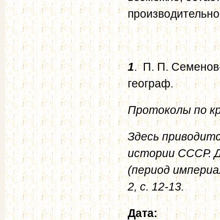
производительнос
1
. П. П. Семено
географ.
Протоколы по кр
Здесь приводитс
истории СССР. Д
(период империа
2, с. 12-13.
Дата: