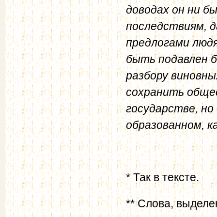
доводах он ни б
последствиям, д
предлогами людя
быть подавлен б
разбору виновны
сохранить обще
государстве, но
образованном, к
* Так в тексте.
** Слова, выделе