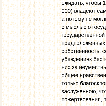
ожидать, чтобы 1
000) владеют са
а потому не могл
с мыслью о госуд
государственной 
предположенных 
собственность, 
убеждениях беспо
них за неуместн
общее нравствен
только благоскло
заслуженною, что
пожертвования, п