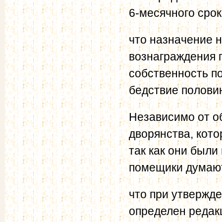
6-месячного сро
что назначение 
вознаграждения 
собственность п
бедствие полови
Независимо от о
дворянства, кото
так как они были
помещики думаю
что при утвержде
определен редак