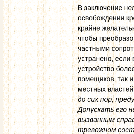
В заключение нел
освобождении кр
крайне желательн
чтобы преобразо
частными сопрот
устранено, если
устройство более
помещиков, так 
местных властей
до сих пор, пре
Допускать его н
вызванным спра
тревожном состо