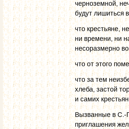
черноземной, не
будут лишиться в
что крестьяне, 
ни времени, ни н
несоразмерно воз
что от этого по
что за тем неиз
хлеба, застой то
и самих крестьян
Вызванные в С.-
приглашения жел