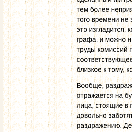
тем более непри
того времени не 
это изгладится, 
графа, и можно н
труды комиссий 
соответствующее
близкое к тому, 
Вообще, раздраж
отражается на бу
лица, стоящие в 
довольно заботят
раздражению. Де