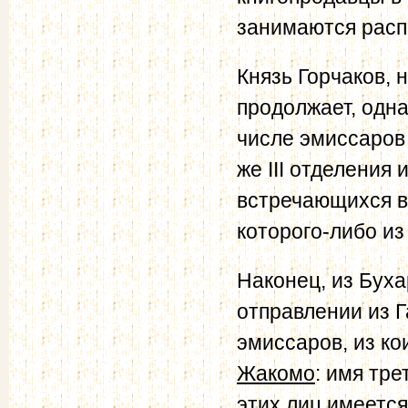
занимаются расп
Князь Горчаков, 
продолжает, одна
числе эмиссаров
же III отделения
встречающихся в
которого-либо из
Наконец, из Бух
отправлении из 
эмиссаров, из к
Жакомо
: имя тр
этих лиц имеетс