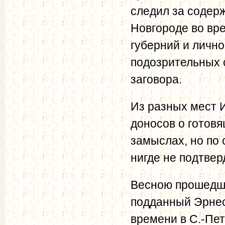
следил за содерж
Новгороде во вр
губерний и лично
подозрительных 
заговора.
Из разных мест 
доносов о готов
замыслах, но по
нигде не подтвер
Весною прошедше
подданный Эрне
времени в С.-Пет