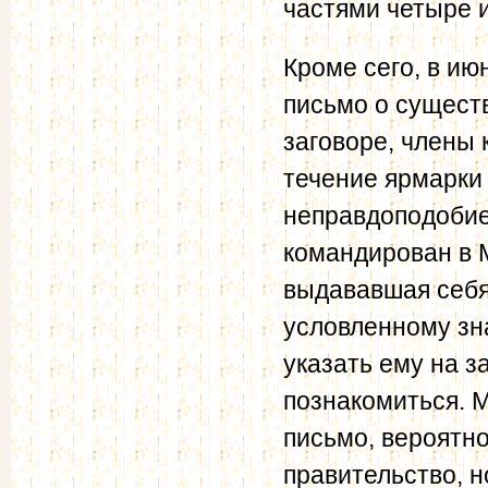
частями четыре и
Кроме сего, в и
письмо о сущест
заговоре, члены 
течение ярмарки
неправдоподобие
командирован в М
выдававшая себя
условленному зна
указать ему на з
познакомиться. 
письмо, вероятно
правительство, 