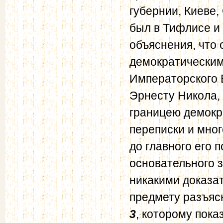
губернии, Киеве,
был в Тифлисе и
объяснения, что
демократическим
Императорского 
Эрнесту Никола, 
границею демокр
переписки и мног
до главного его 
основательного з
никакими доказа
предмету разъяс
3
, которому пок