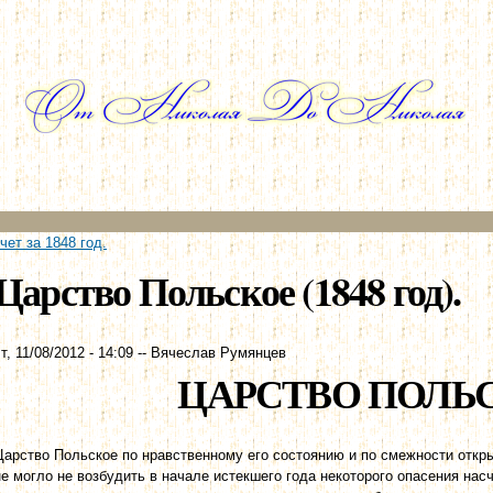
Перейти к
основному
содержанию
ет за 1848 год.
Царство Польское (1848 год).
т, 11/08/2012 - 14:09
--
Вячеслав Румянцев
ЦАРСТВО ПОЛЬ
Царство Польское по нравственному его состоянию и по смежности откр
не могло не возбудить в начале истекшего года некоторого опасения нас