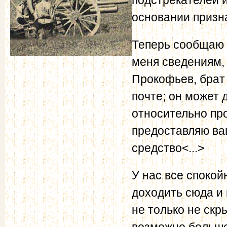
основании призн
Теперь сообщаю 
меня сведениям,
Прокофьев, брат
почте; он может
относительно пр
предоставляю ва
средство<...>
У нас все спокой
доходить сюда и
не только не скр
возможно больше 