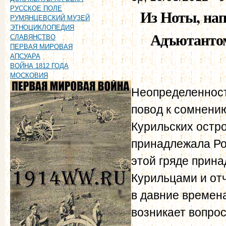
РУССКОЕ ПОЛЕ
Из Ноты, нап
РУМЯНЦЕВСКИЙ МУЗЕЙ
ЭТНОЦИКЛОПЕДИЯ
Адъютант
СЛАВЯНСТВО
ПЕРВАЯ МИРОВАЯ
АПСУАРА
ВОЙНА 1812 ГОДА
МОСКОВИЯ
Неопределенност
повод к сомнению
Курильских остро
принадлежала Ро
этой гряде прина
Курильцами и от
в давние времена
возникает вопрос