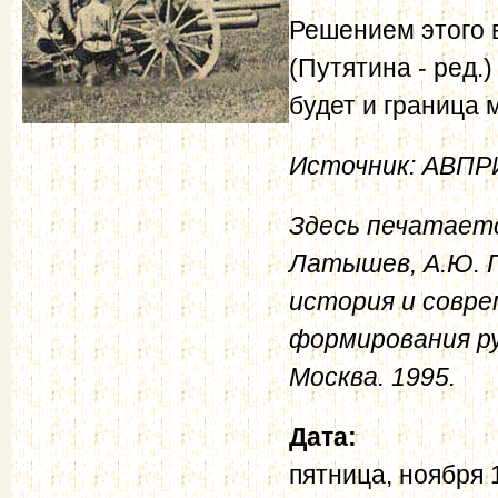
Решением этого 
(Путятина - ред.
будет и граница
Источник: АВПРИ, Г
Здесь печатается
Латышев, А.Ю. П
история и совре
формирования ру
Москва. 1995.
Дата:
пятница, ноября 