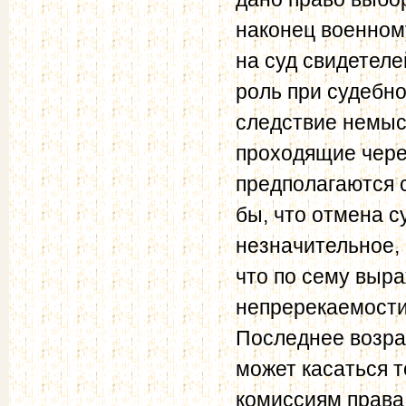
наконец военном
на суд свидетел
роль при судебн
следствие немысл
проходящие чере
предполагаются 
бы, что отмена с
незначительное,
что по сему выр
непререкаемости
Последнее возра
может касаться т
комиссиям права