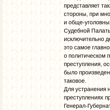
представляет та
стороны, при мно
и обще-уголовны
Судебной Палаты
исключительно де
это самое главн
о политическом 
преступления, ос
было произведен
таковое.
Для устранения 
преступлениях п
Генерал-Губерна