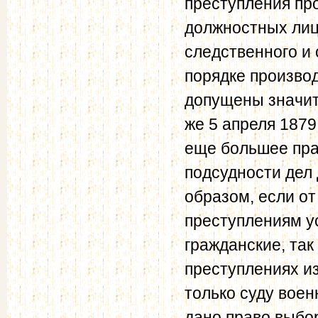
преступления пр
должностных лиц
следственного и 
порядке произво
допущены значит
же 5 апреля 187
еще большее пра
подсудности дел
образом, если о
преступлениям у
гражданские, так
преступлениях и
только суду воен
дано право выбор