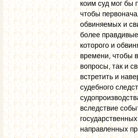
коим суд мог бы 
чтобы первонача
обвиняемых и св
более правдивые
которого и обви
времени, чтобы 
вопросы, так и с
встретить и наве
судебного следс
судопроизводства
вследствие собы
государственных 
направленных про