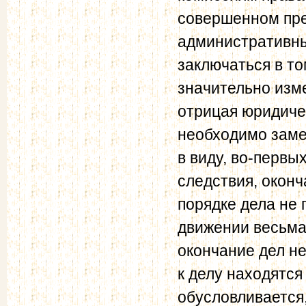
совершенном пре
административны
заключаться в то
значительно изме
отрицая юридиче
необходимо заме
в виду, во-первы
следствия, оконч
порядке дела не
движении весьма
окончание дел н
к делу находятся
обусловливается