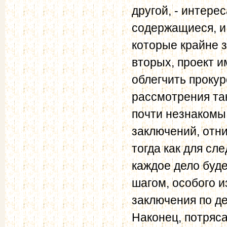
другой, - интере
содержащиеся, и
которые крайне 
вторых, проект и
облегчить проку
рассмотрения та
почти незнакомы 
заключений, отни
тогда как для сл
каждое дело буде
шагом, особого и
заключения по де
Наконец, потряс