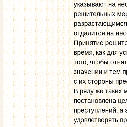
указывают на не
решительных мер,
разрастающимся 
отдалится на не
Принятие решите
время, как для у
того, чтобы отня
значении и тем 
с их стороны пр
В ряду же таких 
постановлена цел
преступлений, а 
удовлетворять п