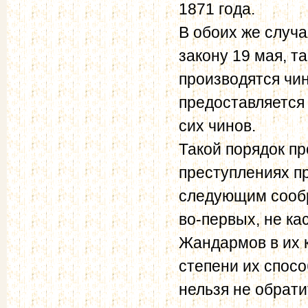
1871 года.
В обоих же случая
закону 19 мая, т
производятся чи
предоставляется 
сих чинов.
Такой порядок пр
преступлениях п
следующим сооб
во-первых, не ка
Жандармов в их к
степени их спосо
нельзя не обрати