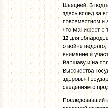
Швецией. В подт
здесь вслед за 
повсеместном и 
что Манифест о 
11
для обнародов
о войне недолго,
внимание и участ
Варшаву и на по
Высочества Госу
здоровья Госуда
сведениям о про
Последовавший в