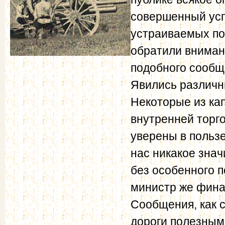
совершенный усп
устраиваемых по
обратили вниман
подобного сообщ
Явились различн
Некоторые из ка
внутренней торго
уверены в пользе
нас никакое зна
без особенного п
министр же фин
Сообщения, как 
дороги полезным 