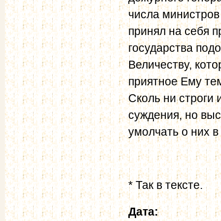
числа министров
принял на себя п
государства подо
Величеству, кото
приятное Ему тем
Сколь ни строги 
суждения, но вы
умолчать о них 
* Так в тексте.
Дата: