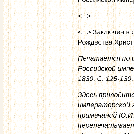
<...>
<...> Заключен в
Рождества Христ
Печатается по и
Российской импер
1830. С. 125-130.
Здесь приводитс
императорской 
примечаний Ю.И.
перепечатывается