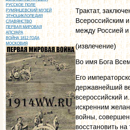
РУССКОЕ ПОЛЕ
Трактат, заключ
РУМЯНЦЕВСКИЙ МУЗЕЙ
ЭТНОЦИКЛОПЕДИЯ
Всероссийским и
СЛАВЯНСТВО
ПЕРВАЯ МИРОВАЯ
между Россией и
АПСУАРА
ВОЙНА 1812 ГОДА
МОСКОВИЯ
(извлечение)
Во имя Бога Все
Его императорск
державнейший ве
всероссийский и.
искренним желан
войны, совершен
восстановить на